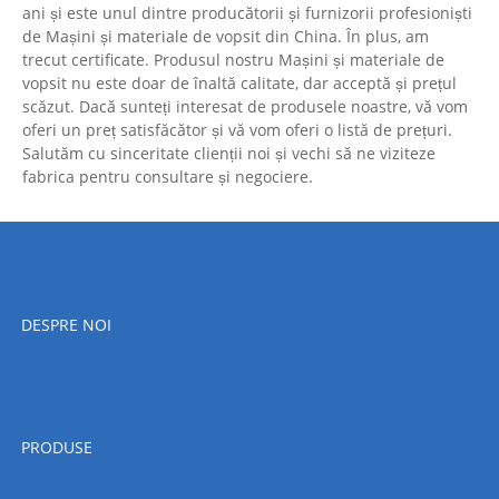
ani și este unul dintre producătorii și furnizorii profesioniști
de Mașini și materiale de vopsit din China. În plus, am
trecut certificate. Produsul nostru Mașini și materiale de
vopsit nu este doar de înaltă calitate, dar acceptă și prețul
scăzut. Dacă sunteți interesat de produsele noastre, vă vom
oferi un preț satisfăcător și vă vom oferi o listă de prețuri.
Salutăm cu sinceritate clienții noi și vechi să ne viziteze
fabrica pentru consultare și negociere.
DESPRE NOI
PRODUSE