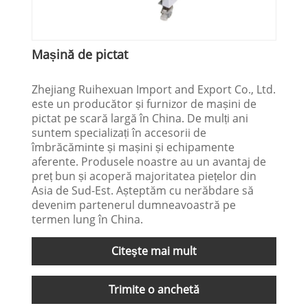
Mașină de pictat
Zhejiang Ruihexuan Import and Export Co., Ltd.
este un producător și furnizor de mașini de
pictat pe scară largă în China. De mulți ani
suntem specializați în accesorii de
îmbrăcăminte și mașini și echipamente
aferente. Produsele noastre au un avantaj de
preț bun și acoperă majoritatea piețelor din
Asia de Sud-Est. Așteptăm cu nerăbdare să
devenim partenerul dumneavoastră pe
termen lung în China.
Citeşte mai mult
Trimite o anchetă