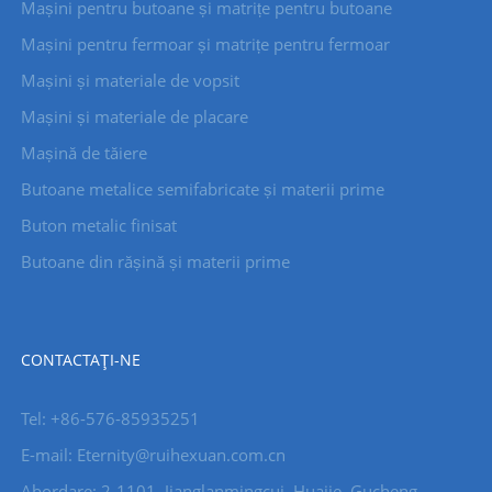
Mașini pentru butoane și matrițe pentru butoane
Mașini pentru fermoar și matrițe pentru fermoar
Mașini și materiale de vopsit
Mașini și materiale de placare
Mașină de tăiere
Butoane metalice semifabricate și materii prime
Buton metalic finisat
Butoane din rășină și materii prime
CONTACTAŢI-NE
Tel: +86-576-85935251
E-mail: Eternity@ruihexuan.com.cn
Abordare: 2-1101, Jianglanmingcui, Huajie, Gucheng