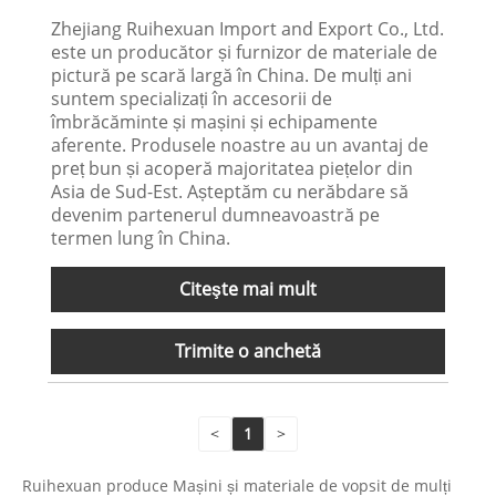
Zhejiang Ruihexuan Import and Export Co., Ltd.
este un producător și furnizor de materiale de
pictură pe scară largă în China. De mulți ani
suntem specializați în accesorii de
îmbrăcăminte și mașini și echipamente
aferente. Produsele noastre au un avantaj de
preț bun și acoperă majoritatea piețelor din
Asia de Sud-Est. Așteptăm cu nerăbdare să
devenim partenerul dumneavoastră pe
termen lung în China.
Citeşte mai mult
Trimite o anchetă
<
1
>
Ruihexuan produce Mașini și materiale de vopsit de mulți