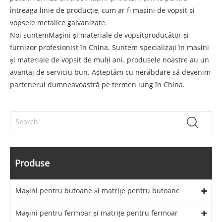
întreaga linie de producție, cum ar fi mașini de vopsit și
vopsele metalice galvanizate.
Noi suntem
Mașini și materiale de vopsit
producător și
furnizor profesionist în China. Suntem specializați în mașini
și materiale de vopsit de mulți ani. produsele noastre au un
avantaj de serviciu bun. Așteptăm cu nerăbdare să devenim
partenerul dumneavoastră pe termen lung în China.
Produse
Mașini pentru butoane și matrițe pentru butoane
Mașini pentru fermoar și matrițe pentru fermoar